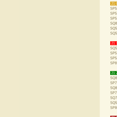
21:
SP5
SP5
SP5
SQ8
SQ5
SQ5
21:
SQ5
SP5
SP5
SP8
21:
SQ8
SP7
SQ8
SP7
SQ7
SQ5
SP8