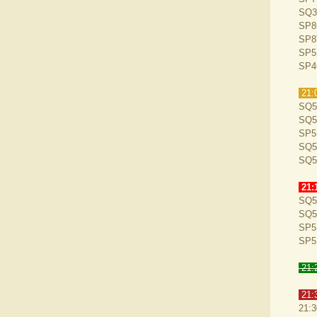
SQ3
SP8
SP8
SP5
SP4
21:
SQ5
SQ5
SP5
SQ5
SQ5
21:
SQ5
SQ5
SP5
SP5
21:
21:3
21:3