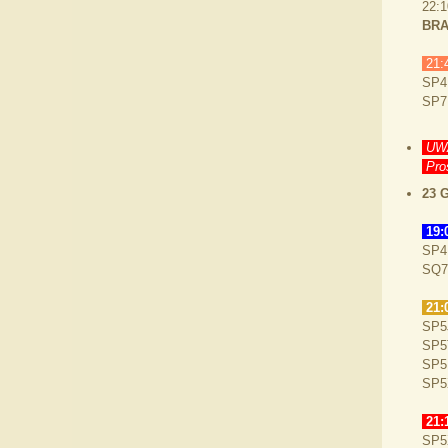
22:
BRA
21:
SP4
SP7
UWA
Proś
23 
19:
SP4
SQ7
21:
SP5
SP5
SP5
SP5
21:
SP5