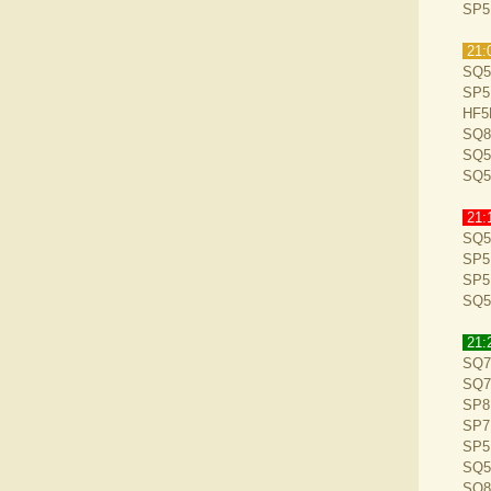
SP5
21:
SQ5
SP5
HF5
SQ8
SQ5
SQ5
21:
SQ5
SP5
SP5
SQ5
21:
SQ7
SQ7
SP8
SP7
SP5
SQ5
SQ8